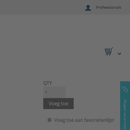
Professionals
QTY
Mogen we je helpen?
Voeg toe
Voeg toe aan favorietenlijst