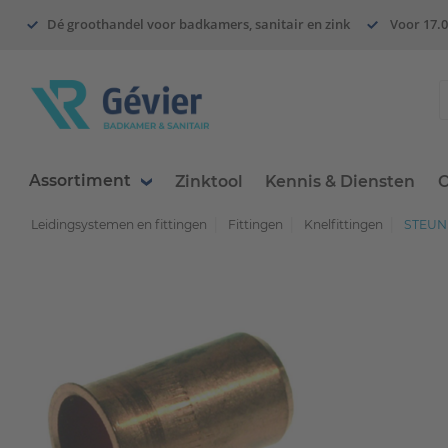
Dé groothandel voor badkamers, sanitair en zink
Voor 17.0
Assortiment
Zinktool
Kennis & Diensten
O
Leidingsystemen en fittingen
Fittingen
Knelfittingen
STEUN