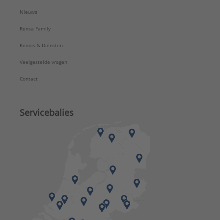
Nieuws
Rensa Family
Kennis & Diensten
Veelgestelde vragen
Contact
Servicebalies