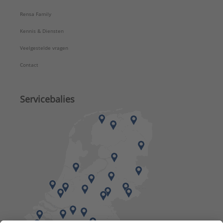
Rensa Family
Kennis & Diensten
Veelgestelde vragen
Contact
Servicebalies