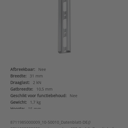
Afbreekbaar:
Nee
Breedte:
31 mm
Draaglast:
2 kN
Gatbreedte:
10,5 mm
Geschikt voor functiebehoud:
Nee
Gewicht:
1,7 kg
Hoogte:
15 mm
Kleur:
Zink
Lengte:
1000 mm
8711985000009_10-50010_Datenblatt-DE
()