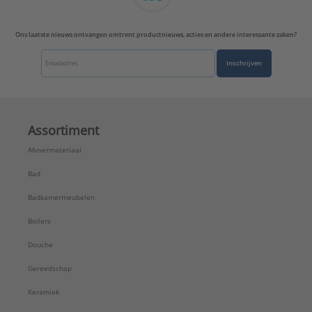
Ons laatste nieuws ontvangen omtrent productnieuws, acties en andere interessante zaken?
Inschrijven
Assortiment
Afvoermateriaal
Bad
Badkamermeubelen
Boilers
Douche
Gereedschap
Keramiek