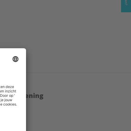
enstverlening