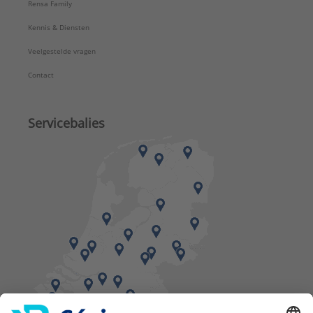
Rensa Family
Kennis & Diensten
Veelgestelde vragen
Contact
Servicebalies