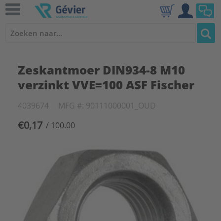
Zeskantmoer DIN934-8 M10
verzinkt VVE=100 ASF Fischer
4039674
MFG #: 90111000001_OUD
€0,17
/ 100.00