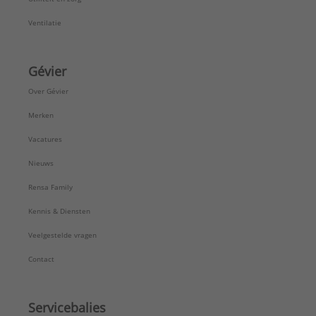
Ventilatie
Gévier
Over Gévier
Merken
Vacatures
Nieuws
Rensa Family
Kennis & Diensten
Veelgestelde vragen
Contact
Servicebalies