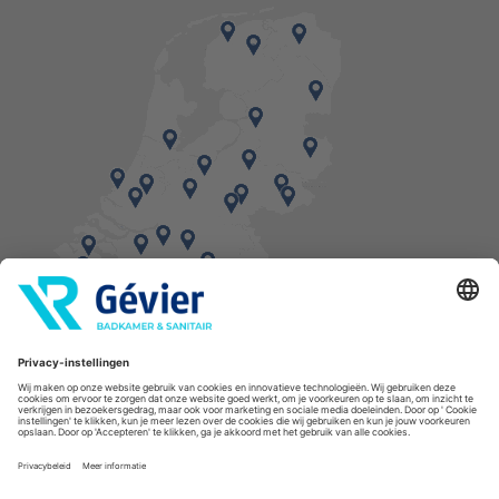
Vind een balie in de buurt
* Bestellingen geplaatst in het weekend worden, mits voorradig, dinsdag geleverd.
Cookies
Privacyverklaring