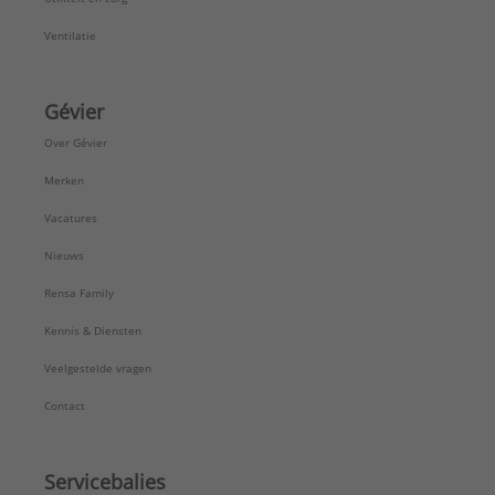
Ventilatie
Gévier
Over Gévier
Merken
Vacatures
Nieuws
Rensa Family
Kennis & Diensten
Veelgestelde vragen
Contact
Servicebalies