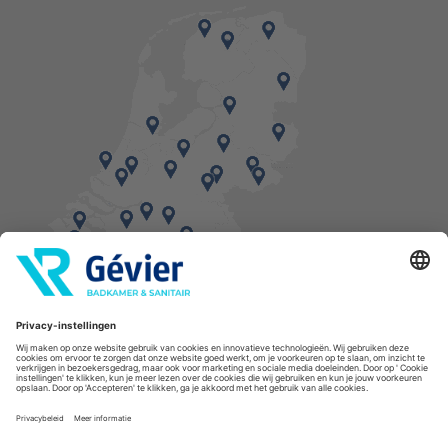
Vind een balie in de buurt
* Bestellingen geplaatst in het weekend worden, mits voorradig, dinsdag geleverd.
Cookies
Privacyverklaring