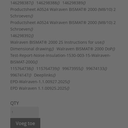
Geschikt voor aantal buizen:
1
146298387
()
146298388
()
146298389
()
Geschikt voor aluminium buis:
Ja
Productsheet A0524 Walraven BISMAT® 2000 (M8/10) 2
Geschikt voor gietijzeren buis:
Ja
Schroeven
()
Geschikt voor koperen buis:
Ja
Productsheet A0524 Walraven BISMAT® 2000 (M8/10) 2
Geschikt voor kunststof buis:
Nee
Schroeven
()
Geschikt voor roestvaststalen buis:
Ja
146298392
()
Geschikt voor spiraalbuis:
Nee
Walraven BISMAT® 2000 2S Instructions for use
()
Geschikt voor stalen buis:
Ja
Dimensional drawing
()
Walraven BISMAT® 2000 DoP
()
Hoogte:
110 mm
Test-Report-Noise-Insulation-1530-003-15-Walraven-
Inlage:
Rubber
BISMAT-2000
()
KIWA-keur:
Nee
115764738
()
115764739
()
99673955
()
99674133
()
Laagdikte oppervlaktebescherming:
5 µm
99674147
()
Deeplinks
()
LPCB keur:
Nee
EPD-Walraven-1.1.00927.2025
()
Materiaal:
Staal
EPD Walraven 1.1.00925.2025
()
Mediumtemperatuur (continu):
-30 - 120 °C
Merk:
Walraven
QTY
Nom. diameter:
DN 65
Oppervlaktebescherming:
Elektrolytisch verzinkt
Sluitvoorziening:
Dubbel schroef
Voeg toe
Toegestane werkbelasting:
520 N