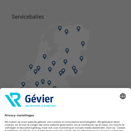
Servicebalies
Vind een balie in de buurt
* Bestellingen geplaatst in het weekend worden, mits voorradig, dinsdag geleverd.