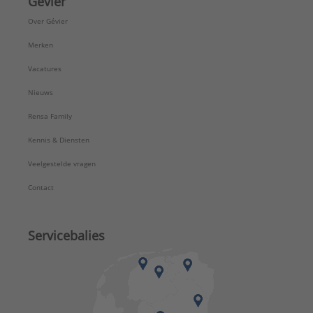
Gévier
Over Gévier
Merken
Vacatures
Nieuws
Rensa Family
Kennis & Diensten
Veelgestelde vragen
Contact
Servicebalies