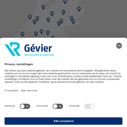
Vind een balie in de buurt
* Bestellingen geplaatst in het weekend worden, mits voorradig, dinsdag geleverd.
Cookies
Privacyverklaring
Algemene voorwaarden
Disclaimer
Copyright Gévier