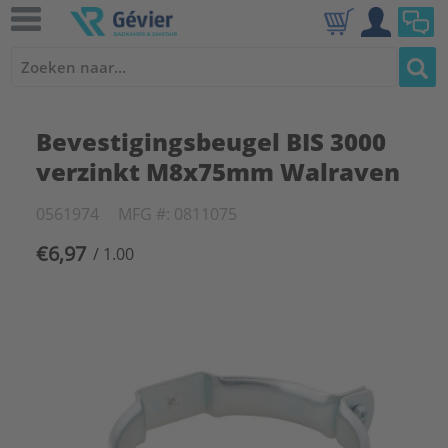
Bevestigingsbeugel BIS 3000
verzinkt M8x75mm Walraven
0561974
MFG #: 0811075
€6,97
/ 1.00