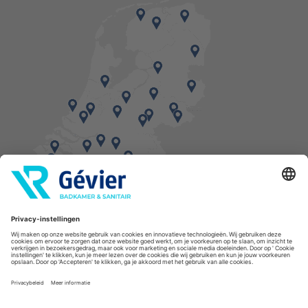
Vind een balie in de buurt
* Bestellingen geplaatst in het weekend worden, mits voorradig, dinsdag geleverd.
Cookies
Privacyverklaring