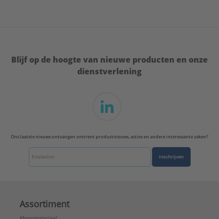
Blijf op de hoogte van nieuwe producten en onze
dienstverlening
Ons laatste nieuws ontvangen omtrent productnieuws, acties en andere interessante zaken?
Inschrijven
Assortiment
Afvoermateriaal