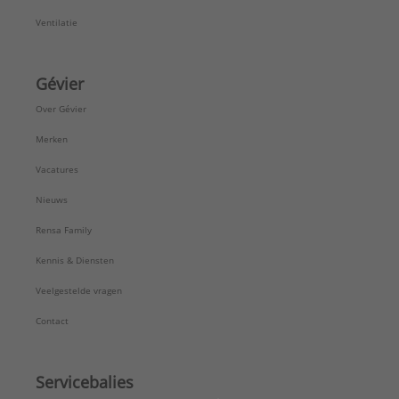
Ventilatie
Gévier
Over Gévier
Merken
Vacatures
Nieuws
Rensa Family
Kennis & Diensten
Veelgestelde vragen
Contact
Servicebalies