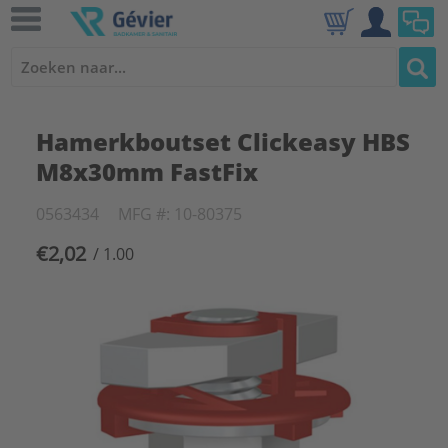
Hamerkboutset Clickeasy HBS
M8x30mm FastFix
0563434
MFG #: 10-80375
€2,02
/ 1.00