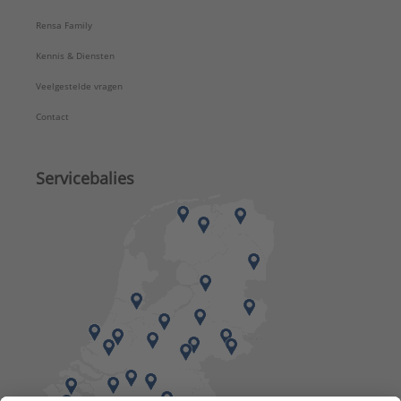
Rensa Family
Kennis & Diensten
Veelgestelde vragen
Contact
Servicebalies