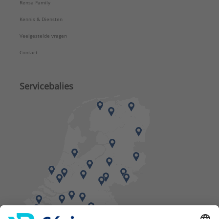
Rensa Family
Kennis & Diensten
Veelgestelde vragen
Contact
Servicebalies