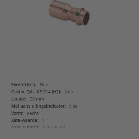
Excentrisch:
Nee
Gastec QA - KE 214 (H2):
Nee
Lengte:
58 mm
Met aansluitingsindicator:
Nee
Vorm:
Recht
Zeta-waarde:
1
Aansluiting 1:
Schuifeind
Aansluiting 2:
Persmof