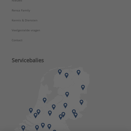
Nieuws
Rensa Family
Kennis & Diensten
Veelgestelde vragen
Contact
Servicebalies