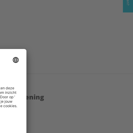
enstverlening