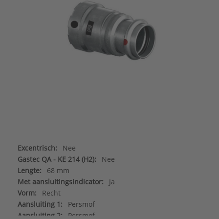
Excentrisch:
Nee
Gastec QA - KE 214 (H2):
Nee
Lengte:
68 mm
Met aansluitingsindicator:
Ja
Vorm:
Recht
Aansluiting 1:
Persmof
Aansluiting 2:
Persmof