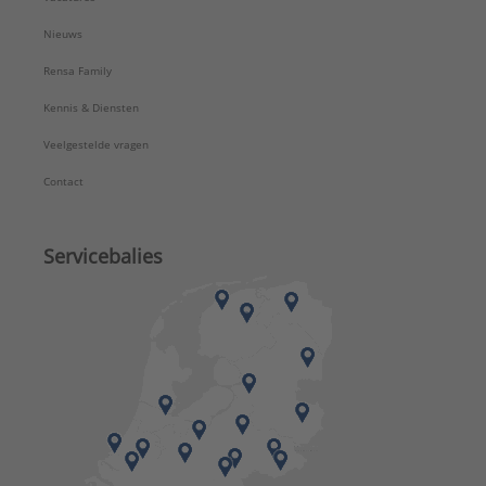
Nieuws
Rensa Family
Kennis & Diensten
Veelgestelde vragen
Contact
Servicebalies