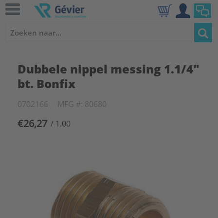
Dubbele nippel messing 1.1/4"
bt. Bonfix
0702166
MFG #: 80680
€26,27
/ 1.00