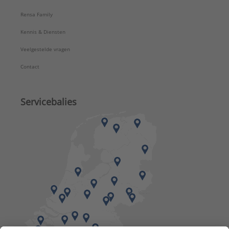
Rensa Family
Kennis & Diensten
Veelgestelde vragen
Contact
Servicebalies