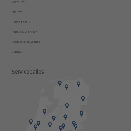
Vacatures
Nieuws
Rensa Family
Kennis & Diensten
Veelgestelde vragen
Contact
Servicebalies