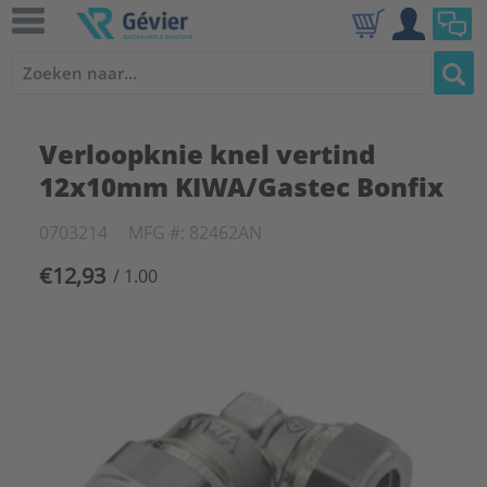
Verloopknie knel vertind
12x10mm KIWA/Gastec Bonfix
0703214
MFG #: 82462AN
€12,93
/ 1.00