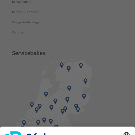
Rensa Family
Kennis & Diensten
Veelgestelde vragen
Contact
Servicebalies