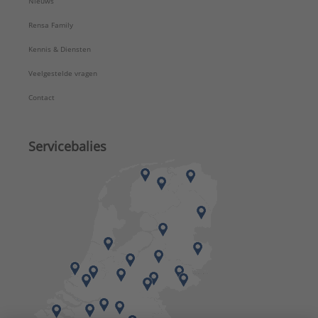
Nieuws
Rensa Family
Kennis & Diensten
Veelgestelde vragen
Contact
Servicebalies