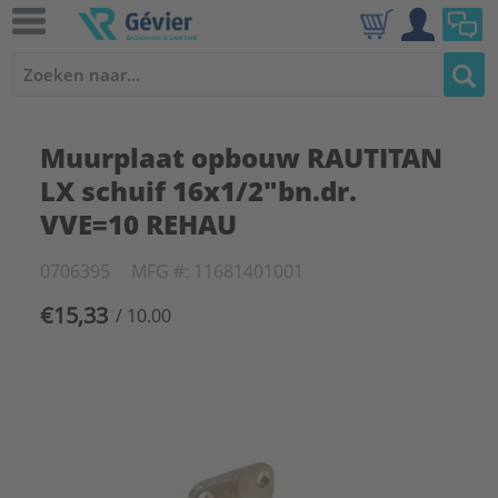
Muurplaat opbouw RAUTITAN
LX schuif 16x1/2"bn.dr.
VVE=10 REHAU
0706395
MFG #: 11681401001
€15,33
/ 10.00