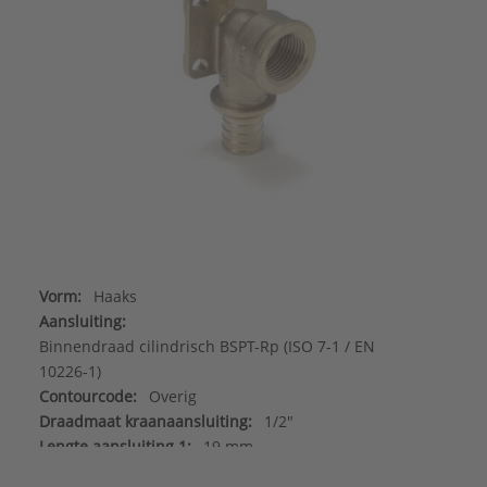
Vorm:
Haaks
Aansluiting:
Binnendraad cilindrisch BSPT-Rp (ISO 7-1 / EN
10226-1)
Contourcode:
Overig
Draadmaat kraanaansluiting:
1/2"
Lengte aansluiting 1:
19 mm
Lengte aansluiting 2:
15 mm