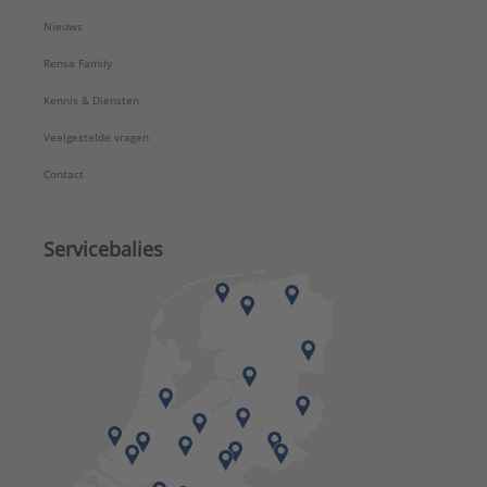
Nieuws
Rensa Family
Kennis & Diensten
Veelgestelde vragen
Contact
Servicebalies