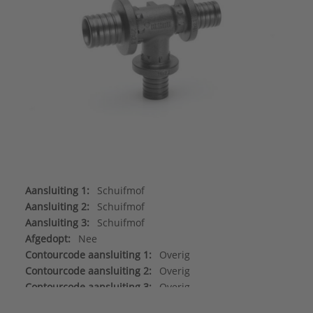
Aansluiting 1:
Schuifmof
Aansluiting 2:
Schuifmof
Aansluiting 3:
Schuifmof
Afgedopt:
Nee
Contourcode aansluiting 1:
Overig
Contourcode aansluiting 2:
Overig
Contourcode aansluiting 3:
Overig
Druktrap klasse flens:
Overig