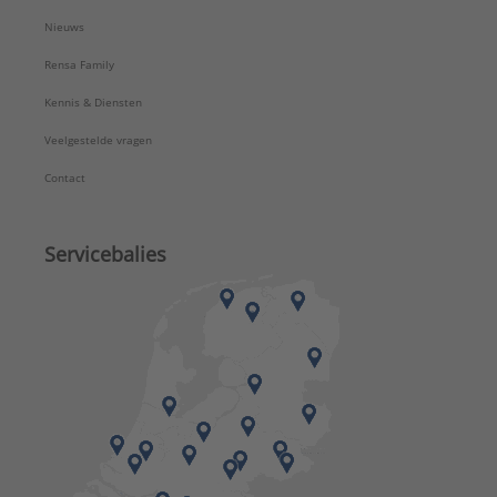
Nieuws
Rensa Family
Kennis & Diensten
Veelgestelde vragen
Contact
Servicebalies