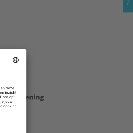
enstverlening