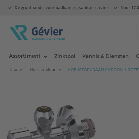
Dé groothandel voor badkamers, sanitair en zink
Voor 17.0
Assortiment
Zinktool
Kennis & Diensten
O
Kranen
Hoekstopkranen
HOEKSTOPKRAAN CHROOM + ROZET 1