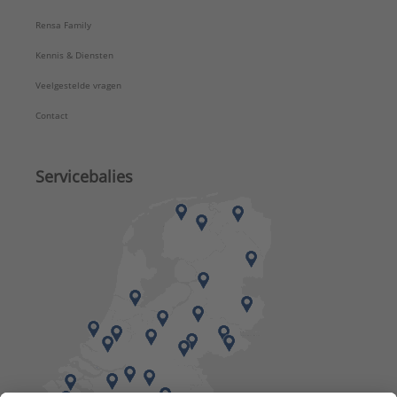
Rensa Family
Kennis & Diensten
Veelgestelde vragen
Contact
Servicebalies