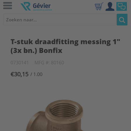
T-stuk draadfitting messing 1"
(3x bn.) Bonfix
0730141
MFG #: 80160
€30,15
/ 1.00