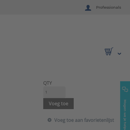
Professionals
QTY
Mogen we je helpen?
Voeg toe
Voeg toe aan favorietenlijst