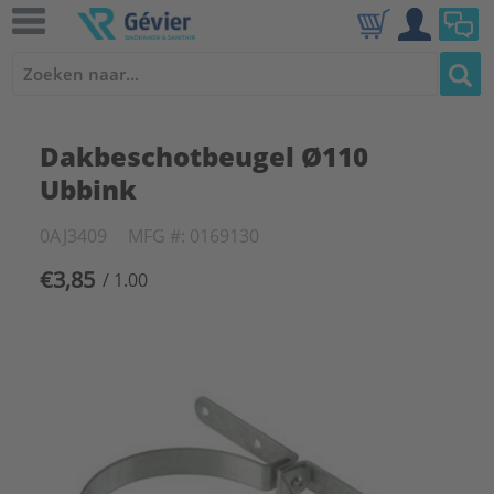
Dakbeschotbeugel Ø110
Ubbink
0AJ3409
MFG #: 0169130
€3,85
/ 1.00