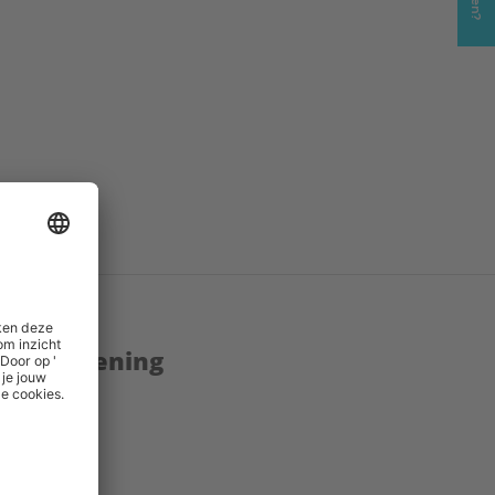
enstverlening