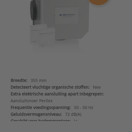
Breedte:
355 mm
Detecteert vluchtige organische stoffen:
Nee
Extra elektrische aansluiting apart inbegrepen:
Aansluitsnoer Perilex
Frequentie voedingsspanning:
50 - 50 Hz
Geluidsvermogensniveau:
72 dB(A)
Geschikt voor bodemmontage:
Ja
Geschikt voor pendelophanging:
Nee