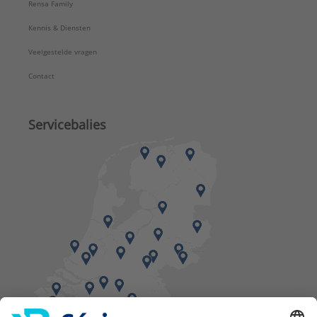
Rensa Family
Kennis & Diensten
Veelgestelde vragen
Contact
Servicebalies