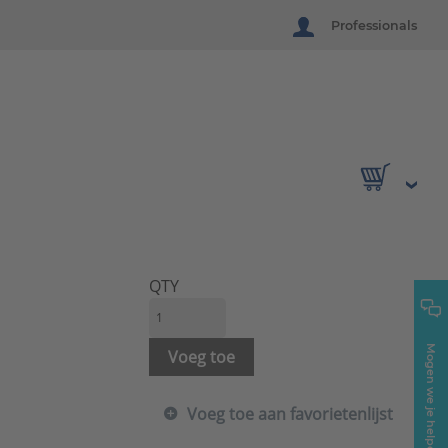
Professionals
QTY
Mogen we je helpen?
Voeg toe
Voeg toe aan favorietenlijst