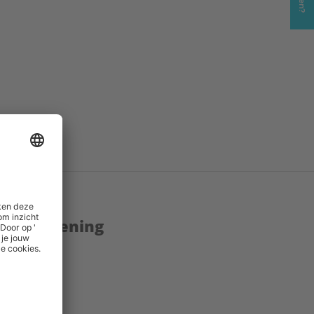
enstverlening