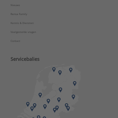
Nieuws
Rensa Family
Kennis & Diensten
Veelgestelde vragen
Contact
Servicebalies