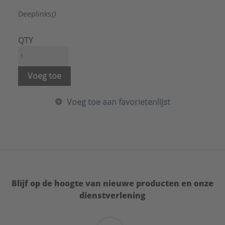
Deeplinks
()
QTY
Voeg toe
Voeg toe aan favorietenlijst
Blijf op de hoogte van nieuwe producten en onze
dienstverlening