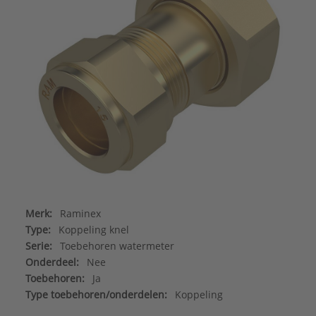
Merk:
Raminex
Type:
Koppeling knel
Serie:
Toebehoren watermeter
Onderdeel:
Nee
Toebehoren:
Ja
Type toebehoren/onderdelen:
Koppeling