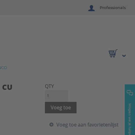
Professionals
ENCO
m CU
QTY
Mogen we je helpen?
Voeg toe
Voeg toe aan favorietenlijst