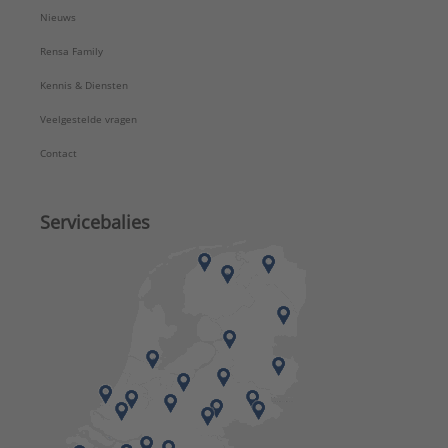
Nieuws
Rensa Family
Kennis & Diensten
Veelgestelde vragen
Contact
Servicebalies