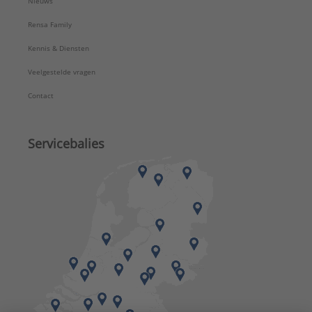
Nieuws
Rensa Family
Kennis & Diensten
Veelgestelde vragen
Contact
Servicebalies