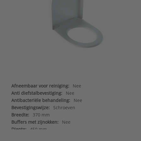
Afneembaar voor reiniging:
Nee
Anti diefstalbevestiging:
Nee
Antibacteriële behandeling:
Nee
Bevestigingswijze:
Schroeven
Breedte:
370 mm
Buffers met zijnokken:
Nee
Diepte:
450 mm
Doorlopende scharnierpen:
Nee