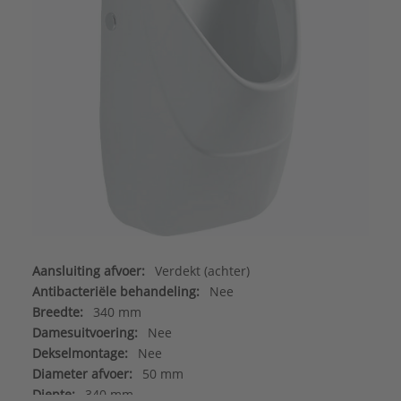
Aansluiting afvoer:
Verdekt (achter)
Antibacteriële behandeling:
Nee
Breedte:
340 mm
Damesuitvoering:
Nee
Dekselmontage:
Nee
Diameter afvoer:
50 mm
Diepte:
340 mm