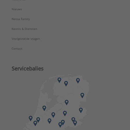
Nieuws
Rensa Family
Kennis & Diensten
Veelgestelde vragen
Contact
Servicebalies