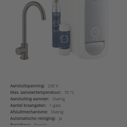
Aansluitspanning:
230 V
Max. aanvoertemperatuur:
70 °C
Aansluiting aanvoer:
Overig
Aantal kraangaten:
1-gats
Afsluitmechanisme:
Overig
Automatische reiniging:
Ja
Basiskleur:
Overig