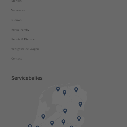
Merken
Vacatures
Nieuws
Rensa Family
Kennis & Diensten
Veelgestelde vragen
Contact
Servicebalies