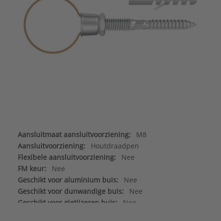
Aansluitmaat aansluitvoorziening:
M8
Aansluitvoorziening:
Houtdraadpen
Flexibele aansluitvoorziening:
Nee
FM keur:
Nee
Geschikt voor aluminium buis:
Nee
Geschikt voor dunwandige buis:
Nee
Geschikt voor gietijzeren buis:
Nee
Geschikt voor koperen buis:
Ja