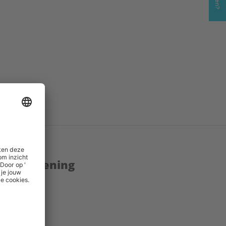
enstverlening