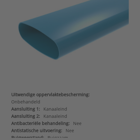
Uitwendige oppervlaktebescherming:
Onbehandeld
Aansluiting 1:
Kanaaleind
Aansluiting 2:
Kanaaleind
Antibacteriële behandeling:
Nee
Antistatische uitvoering:
Nee
Buigweerstand:
Buigzaam