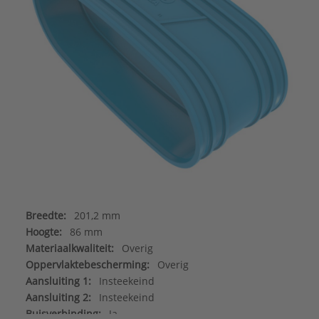
Breedte:
201,2 mm
Hoogte:
86 mm
Materiaalkwaliteit:
Overig
Oppervlaktebescherming:
Overig
Aansluiting 1:
Insteekeind
Aansluiting 2:
Insteekeind
Buisverbinding:
Ja