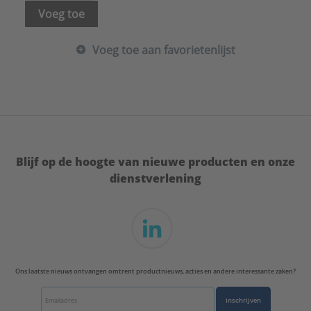
Voeg toe
Voeg toe aan favorietenlijst
Blijf op de hoogte van nieuwe producten en onze
dienstverlening
Ons laatste nieuws ontvangen omtrent productnieuws, acties en andere interessante zaken?
Inschrijven