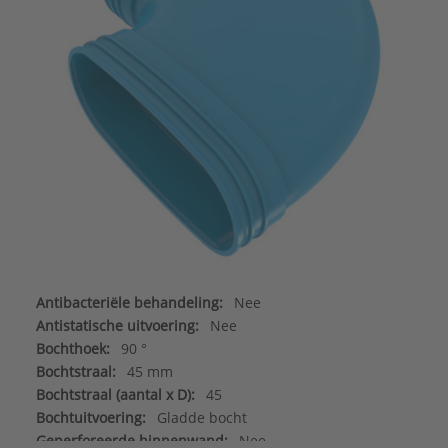
Antibacteriële behandeling:
Nee
Antistatische uitvoering:
Nee
Bochthoek:
90 °
Bochtstraal:
45 mm
Bochtstraal (aantal x D):
45
Bochtuitvoering:
Gladde bocht
Geperforeerde binnenwand:
Nee