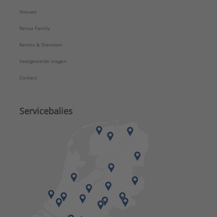
Nieuws
Rensa Family
Kennis & Diensten
Veelgestelde vragen
Contact
Servicebalies