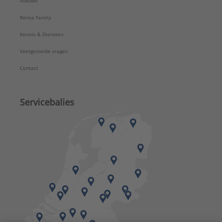
Nieuws
Rensa Family
Kennis & Diensten
Veelgestelde vragen
Contact
Servicebalies