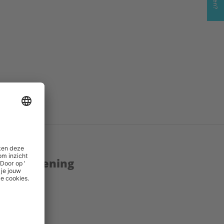
enstverlening