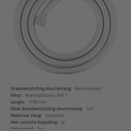
Draadaansluiting doucheslang:
Binnendraad
Kleur:
Roestvaststaal ( RVS )
Lengte:
1750 mm
Maat draadaansluiting doucheslang:
1/2"
Materiaal slang:
Kunststof
Met conische koppeling:
Ja
Met spiraal:
Nee