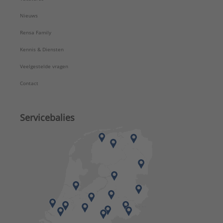
Nieuws
Rensa Family
Kennis & Diensten
Veelgestelde vragen
Contact
Servicebalies