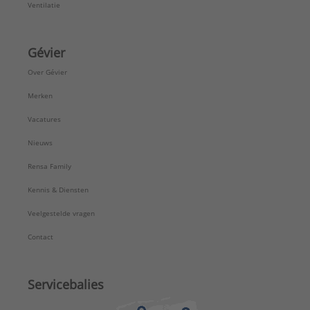
Ventilatie
Gévier
Over Gévier
Merken
Vacatures
Nieuws
Rensa Family
Kennis & Diensten
Veelgestelde vragen
Contact
Servicebalies