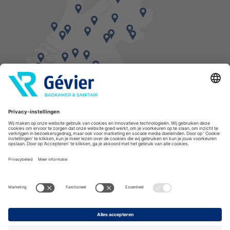
Vind een balie in de buurt
* Bestellingen geplaatst in het weekend worden, mits voorradig, dinsdag geleverd.
Cookies
Privacyverklaring
Algemene voorwaarden
Disclaimer
Copyright Gévier