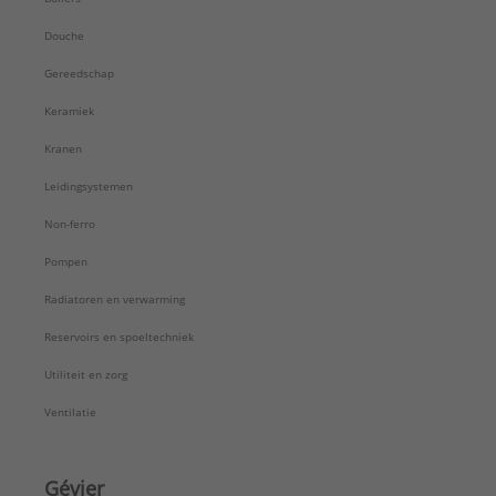
Douche
Gereedschap
Keramiek
Kranen
Leidingsystemen
Non-ferro
Pompen
Radiatoren en verwarming
Reservoirs en spoeltechniek
Utiliteit en zorg
Ventilatie
Gévier