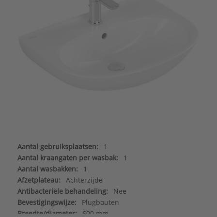
Aantal gebruiksplaatsen:
1
Aantal kraangaten per wasbak:
1
Aantal wasbakken:
1
Afzetplateau:
Achterzijde
Antibacteriële behandeling:
Nee
Bevestigingswijze:
Plugbouten
Breedte/diameter:
600 mm