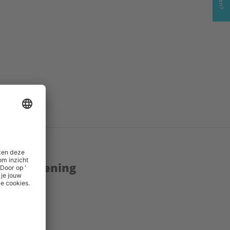
enstverlening