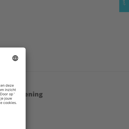
enstverlening