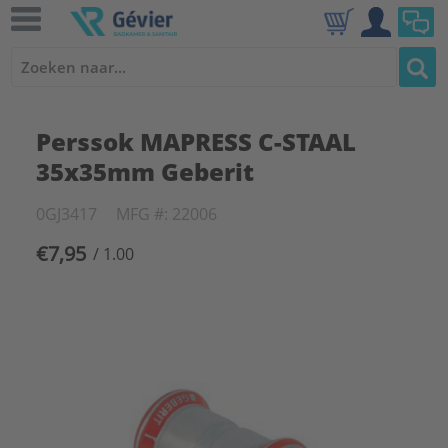
Perssok MAPRESS C-STAAL
35x35mm Geberit
0GJ3417
MFG #: 22006
€7,95
/ 1.00