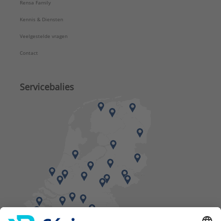
Rensa Family
Kennis & Diensten
Veelgestelde vragen
Contact
Servicebalies