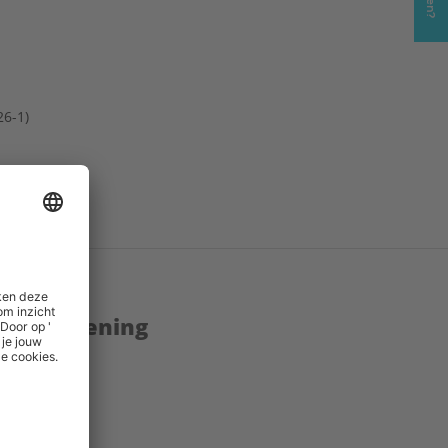
26-1)
enstverlening