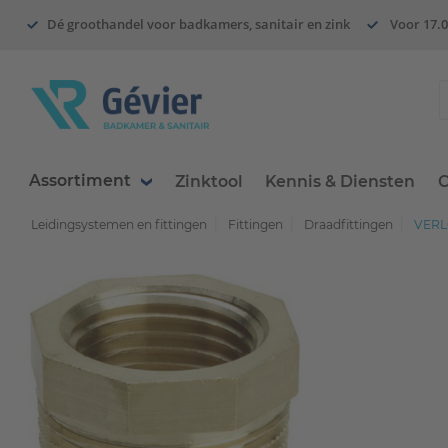
Dé groothandel voor badkamers, sanitair en zink
Voor 17.0
Assortiment
Zinktool
Kennis & Diensten
O
Leidingsystemen en fittingen
Fittingen
Draadfittingen
VERLO